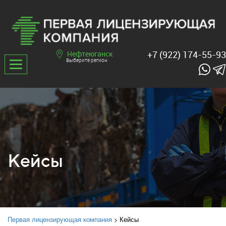
+7 (922) 174-55-93
Нефтеюганск
Выберите регион
Кейсы
Первая лицензирующая компания
>
Кейсы