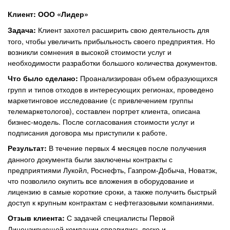
Клиент: ООО «Лидер»
Клиент захотел расширить свою деятельность для
Задача:
того, чтобы увеличить прибыльность своего предприятия. Но
возникли сомнения в высокой стоимости услуг и
необходимости разработки большого количества документов.
Проанализирован объем образующихся
Что было сделано:
групп и типов отходов в интересующих регионах, проведено
маркетинговое исследование (с привлечением группы
телемаркетологов), составлен портрет клиента, описана
бизнес-модель. После согласования стоимости услуг и
подписания договора мы приступили к работе.
В течение первых 4 месяцев после получения
Результат:
данного документа были заключены контракты с
предприятиями Лукойл, Роснефть, Газпром-Добыча, Новатэк,
что позволило окупить все вложения в оборудование и
лицензию в самые короткие сроки, а также получить быстрый
доступ к крупным контрактам с нефтегазовыми компаниями.
С задачей специалисты Первой
Отзыв клиента:
Лицензирующей компании справились легко и