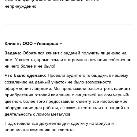
непринужденно.
Клиент: ООО «Универсал»
Обратился клиент с задачей получить лицензию на
Задача:
лом. У клиента, кроме земли и огромного желания собственно
ни чего более и не было!
Провели аудит его площадки, к нашему
Что было сделано:
сожалению на данный участок не было возможности
оформления лицензии. Мы предложили рассмотреть вариант
приобретения готовой компании с лицензией на лом черный/
цветной, более того предоставили клиенту все необходимое
оборудование для работы, а также аттестовали его людей на
деятельность с ломом металлов.
Подготовили все документы для сделки у нотариуса и
переписали компанию на клиента.