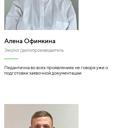
Алена Офимкина
Эколог/делопроизводитель
Педантична во всех проявлениях не говоря уже о
подготовки заявочной документации