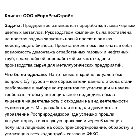
Клиент: ООО «ЕвроРемСтрой»
Предприятие занимается переработкой лома черных/
Задача:
цветных металлов. Руководством компании была поставлена
не простая задача запустить новый проект в рамках
действующего бизнеса. Проекта должен был включать в себя
возможность демонтажа отработанных газовых и нефтяных
труб, с дальнейшей переработкой их как отходов и
производства сырья для металлургических предприятий.
На тот момент крайне актуален был
Что было сделано:
вопрос с б/у трубой – все образователи данного отхода стали
разборчивее в выборе контрагентов по утилизации и начали
требовать, чтобы у потенциального подрядчика была
лицензия на деятельность с отходами на вид деятельности
«утилизация». Мы разработали и подали документы в
управление Росприроднадзора, где успешно прошли
документарную и выездную проверки и через 6 месяцев
получили лицензию на сбор, транспортирование, обработку и
утилизацию всех кодов трубы согласно ФККО.