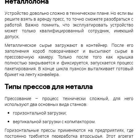
металлолома
Устройство довольно сложно в техническом плане. Но если вы
решите взять в аренду пресс, то точно сможете разобраться с
работой. Важно помнить, что эксплуатировать устройство
может только квалифицированный сотрудник, имеющий
допуск.
Металлическое сырье загружают в контейнер. После его
заполнения короб поворачивают и высыпают сырье в
прессовочную камеру. Только после того как крышка
полностью закрывается и фиксируется, запускается процесс
пакетирования. В конце цикла пуансон выталкивает готовый
брикет на ленту конвейера.
Типы прессов для металла
Прессование – процесс технически сложный, для него
используют два основных вида станков:
горизонтальной загрузки;
вертикальной загрузки с копмпактором.
Горизонтальные прессы применяются на предприятиях, где
постоянно требуется переработка вторсырья. Этот агрегат