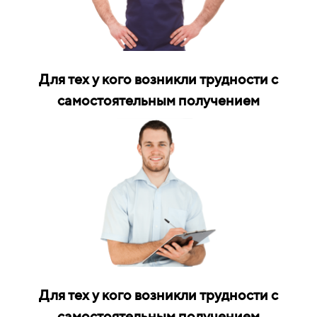
Для тех у кого возникли трудности с
самостоятельным получением
Для тех у кого возникли трудности с
самостоятельным получением