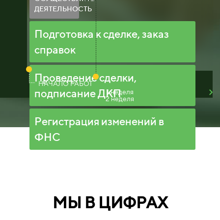
ДЕЯТЕЛЬНОСТЬ
Подготовка к сделке, заказ
справок
Проведение сделки,
НАЧАЛО РАБОТ
подписание ДКП
1 неделя
2 неделя
Регистрация изменений в
ФНС
МЫ В ЦИФРАХ